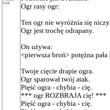
15:18
Ogr rasy ogr:
Ten ogr nie wyróżnia się nic
Ogr jest trochę odrapany.
On używa:
<pierwsza broń> potężna pała 
Twoje cięcie drapie ogra.
Ogr sparował twój atak.
Pięść ogra - chybia - cię.
*** ogr ROZBRAJA cię! ***
Pięść ogra - chybia - cię.