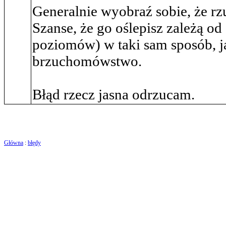
Generalnie wyobraź sobie, że rz
Szanse, że go oślepisz zależą o
poziomów) w taki sam sposób, jak 
brzuchomówstwo.
Błąd rzecz jasna odrzucam.
Główna
:
błędy